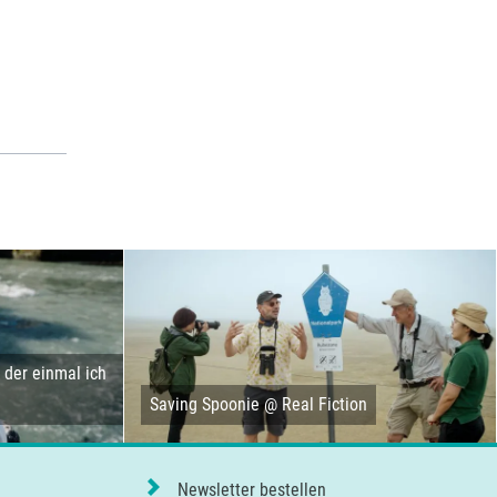
der einmal ich
Saving Spoonie @ Real Fiction
Newsletter bestellen