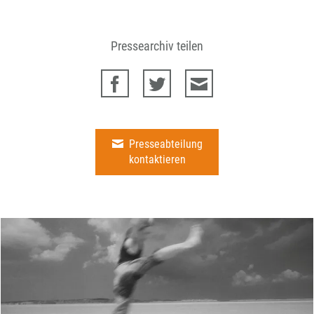
Pressearchiv teilen
Presseabteilung
kontaktieren