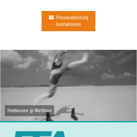
Presseabteilung
kontaktieren
Hiddensee @ Weltkino