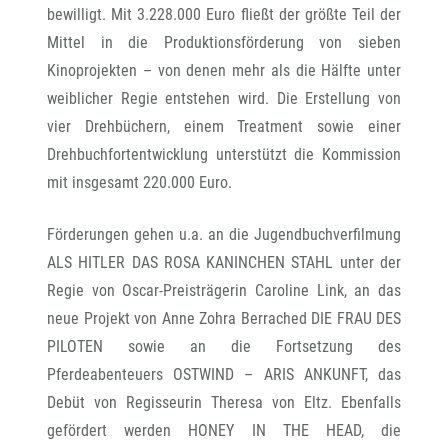
bewilligt. Mit 3.228.000 Euro fließt der größte Teil der
Mittel in die Produktionsförderung von sieben
Kinoprojekten – von denen mehr als die Hälfte unter
weiblicher Regie entstehen wird. Die Erstellung von
vier Drehbüchern, einem Treatment sowie einer
Drehbuchfortentwicklung unterstützt die Kommission
mit insgesamt 220.000 Euro.
Förderungen gehen u.a. an die Jugendbuchverfilmung
ALS HITLER DAS ROSA KANINCHEN STAHL unter der
Regie von Oscar-Preisträgerin Caroline Link, an das
neue Projekt von Anne Zohra Berrached DIE FRAU DES
PILOTEN sowie an die Fortsetzung des
Pferdeabenteuers OSTWIND – ARIS ANKUNFT, das
Debüt von Regisseurin Theresa von Eltz. Ebenfalls
gefördert werden HONEY IN THE HEAD, die