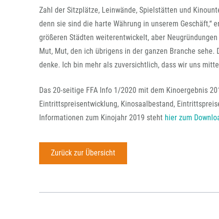
Zahl der Sitzplätze, Leinwände, Spielstätten und Kinoun
denn sie sind die harte Währung in unserem Geschäft,“ erl
größeren Städten weiterentwickelt, aber Neugründungen
Mut, Mut, den ich übrigens in der ganzen Branche sehe. 
denke. Ich bin mehr als zuversichtlich, dass wir uns mit
Das 20-seitige FFA Info 1/2020 mit dem Kinoergebnis 201
Eintrittspreisentwicklung, Kinosaalbestand, Eintrittspre
Informationen zum Kinojahr 2019 steht
hier zum Downloa
Zurück zur Übersicht