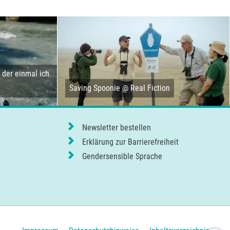
der einmal ich
Saving Spoonie @ Real Fiction
Newsletter bestellen
Erklärung zur Barrierefreiheit
Gendersensible Sprache