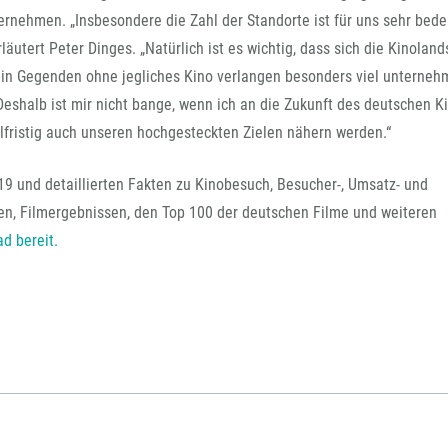
ternehmen. „Insbesondere die Zahl der Standorte ist für uns sehr bede
äutert Peter Dinges. „Natürlich ist es wichtig, dass sich die Kinoland
 in Gegenden ohne jegliches Kino verlangen besonders viel unterneh
Deshalb ist mir nicht bange, wenn ich an die Zukunft des deutschen K
telfristig auch unseren hochgesteckten Zielen nähern werden.“
9 und detaillierten Fakten zu Kinobesuch, Besucher-, Umsatz- und
isen, Filmergebnissen, den Top 100 der deutschen Filme und weiteren
d bereit.