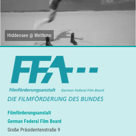
Hiddensee @ Weltkino
Filmförderungsanstalt
German Federal Film Board
Große Präsidentenstraße 9