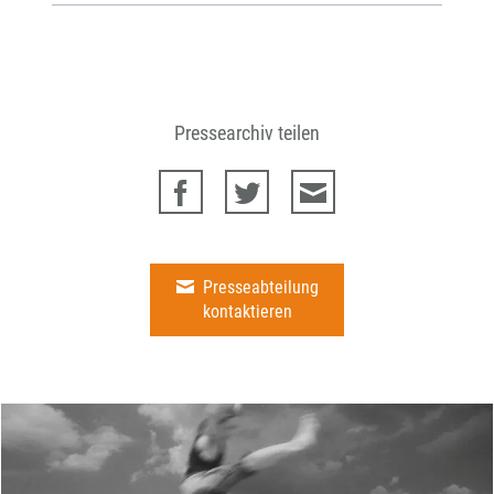
Pressearchiv teilen
Presseabteilung
kontaktieren