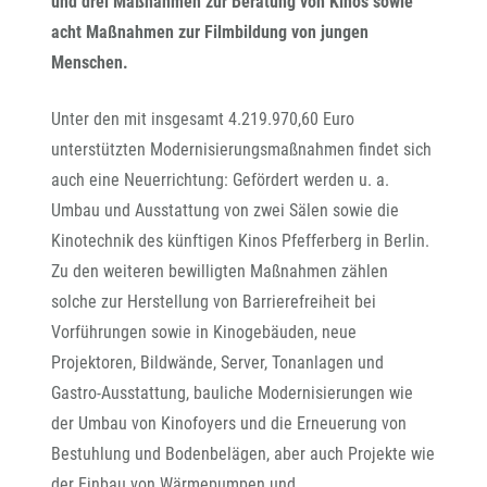
und drei Maßnahmen zur Beratung von Kinos sowie
acht Maßnahmen zur Filmbildung von jungen
Menschen.
Unter den mit insgesamt 4.219.970,60 Euro
unterstützten Modernisierungsmaßnahmen findet sich
auch eine Neuerrichtung: Gefördert werden u. a.
Umbau und Ausstattung von zwei Sälen sowie die
Kinotechnik des künftigen Kinos Pfefferberg in Berlin.
Zu den weiteren bewilligten Maßnahmen zählen
solche zur Herstellung von Barrierefreiheit bei
Vorführungen sowie in Kinogebäuden, neue
Projektoren, Bildwände, Server, Tonanlagen und
Gastro-Ausstattung, bauliche Modernisierungen wie
der Umbau von Kinofoyers und die Erneuerung von
Bestuhlung und Bodenbelägen, aber auch Projekte wie
der Einbau von Wärmepumpen und