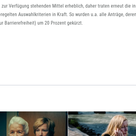
FFG-A
zur Verfügung stehenden Mittel erheblich, daher traten erneut die in
eregelten Auswahlkriterien in Kraft. So wurden u.a. alle Anträge, dere
 Barrierefreiheit) um 20 Prozent gekürzt.