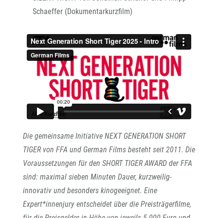
Schaeffer (Dokumentarkurzfilm)
Die gemeinsame Initiative NEXT GENERATION SHORT
TIGER von FFA und German Films besteht seit 2011. Die
Voraussetzungen für den SHORT TIGER AWARD der FFA
sind: maximal sieben Minuten Dauer, kurzweilig-
innovativ und besonders kinogeeignet. Eine
Expert*innenjury entscheidet über die Preisträgerfilme,
für die Preisgelder in Höhe von jeweils 5.000 Euro und