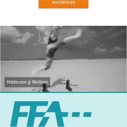
kontaktieren
Hiddensee @ Weltkino