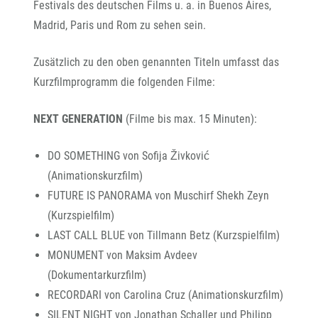
Festivals des deutschen Films u. a. in Buenos Aires,
Madrid, Paris und Rom zu sehen sein.
Zusätzlich zu den oben genannten Titeln umfasst das
Kurzfilmprogramm die folgenden Filme:
NEXT GENERATION
(Filme bis max. 15 Minuten):
DO SOMETHING von Sofija Živković
(Animationskurzfilm)
FUTURE IS PANORAMA von Muschirf Shekh Zeyn
(Kurzspielfilm)
LAST CALL BLUE von Tillmann Betz (Kurzspielfilm)
MONUMENT von Maksim Avdeev
(Dokumentarkurzfilm)
RECORDARI von Carolina Cruz (Animationskurzfilm)
SILENT NIGHT von Jonathan Schaller und Philipp