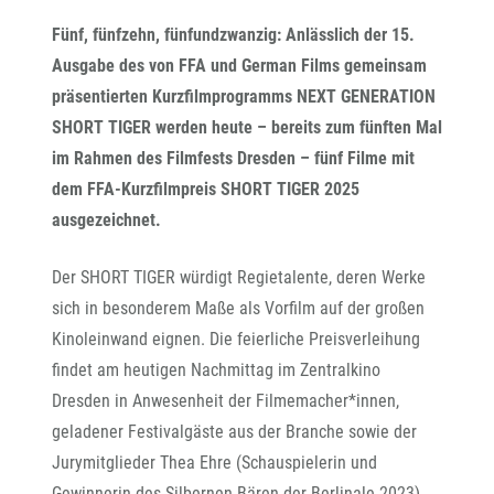
Fünf, fünfzehn, fünfundzwanzig: Anlässlich der 15.
Ausgabe des von FFA und German Films gemeinsam
präsentierten Kurzfilmprogramms NEXT GENERATION
SHORT TIGER werden heute – bereits zum fünften Mal
im Rahmen des Filmfests Dresden – fünf Filme mit
dem FFA-Kurzfilmpreis SHORT TIGER 2025
ausgezeichnet.
Der SHORT TIGER würdigt Regietalente, deren Werke
sich in besonderem Maße als Vorfilm auf der großen
Kinoleinwand eignen. Die feierliche Preisverleihung
findet am heutigen Nachmittag im Zentralkino
Dresden in Anwesenheit der Filmemacher*innen,
geladener Festivalgäste aus der Branche sowie der
Jurymitglieder Thea Ehre (Schauspielerin und
Gewinnerin des Silbernen Bären der Berlinale 2023),