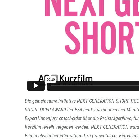
Die gemeinsame Initiative NEXT GENERATION SHORT TIGER
SHORT TIGER AWARD der FFA sind: maximal sieben Minuten
Expert*innenjury entscheidet über die Preisträgerfilme, fü
Kurzfilmverleih vergeben werden. NEXT GENERATION wurde
Filmhochschulen international zu präsentieren. Einreichu