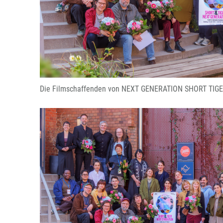
Die Filmschaffenden von NEXT GENERATION SHORT TIGER