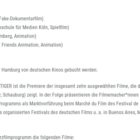
Fake-Dokumentarfilm)
schule für Medien Köln, Spielfilm)
mberg, Animation)
Friends Animation, Animation)
ur Hamburg von deutschen Kinos gebucht werden.
IGER ist die Premiere der insgesamt zehn ausgewählten Filme, die 
, Schauburg) zeigt. In der Folge präsentieren die Filmemacher*innen 
s Programms als Marktvorführung beim Marché du Film des Festival de
organisierten Festivals des deutschen Films u. a. in Buenos Aires, M
rzfilmprogramm die folgenden Filme: