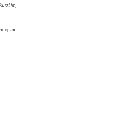
Kurzfilm,
zung von