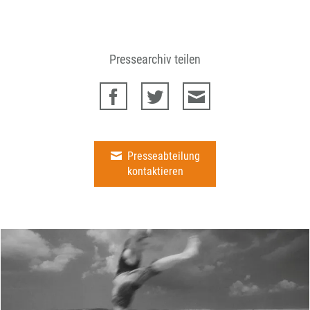
Pressearchiv teilen
Presseabteilung
kontaktieren