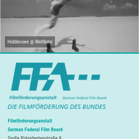
Hiddensee @ Weltkino
Filmförderungsanstalt
German Federal Film Board
Große Präsidentenstraße 9