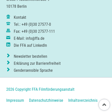
10178 Berlin
Kontakt
Tel.: +49 (0)30 27577-0
Fax: +49 (0)30 27577-111
E-Mail: info@ffa.de
Die FFA auf LinkedIn
Newsletter bestellen
Erklärung zur Barrierefreiheit
Gendersensible Sprache
2026 Copyright FFA Filmförderungsanstalt
Navigation
Impressum
Datenschutzhinweise
Inhaltsverzeichnis
Nach ob
überspringen