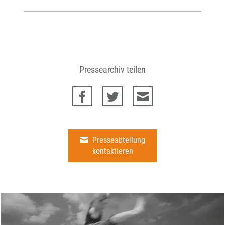
Pressearchiv teilen
Presseabteilung
kontaktieren