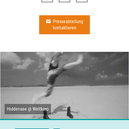
Presseabteilung
kontaktieren
Hiddensee @ Weltkino