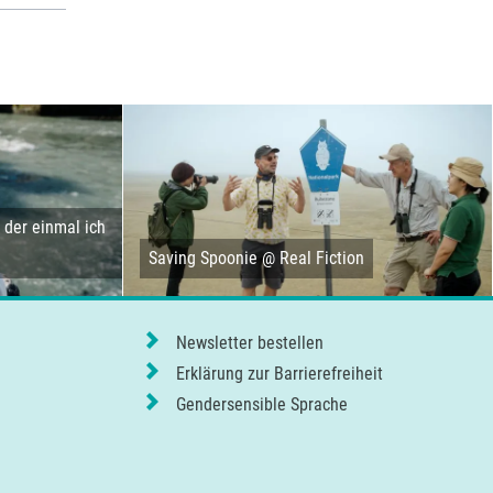
der einmal ich
Saving Spoonie @ Real Fiction
Newsletter bestellen
Erklärung zur Barrierefreiheit
Gendersensible Sprache