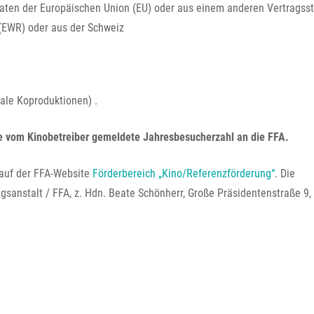
FFG-A
aten der Europäischen Union (EU) oder aus einem anderen Vertragss
EWR) oder aus der Schweiz
ale Koproduktionen) .
ie vom Kinobetreiber gemeldete Jahresbesucherzahl an die FFA.
 auf der FFA-Website
Förderbereich „Kino/Referenzförderung“
. Die
gsanstalt / FFA, z. Hdn. Beate Schönherr, Große Präsidentenstraße 9