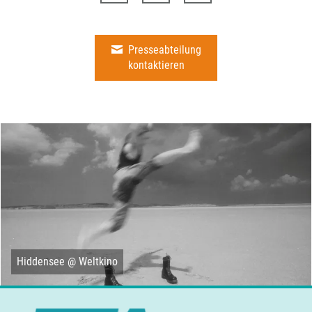
Presseabteilung
kontaktieren
Hiddensee @ Weltkino