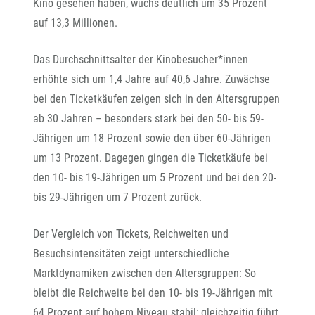
Kino gesehen haben, wuchs deutlich um 35 Prozent
auf 13,3 Millionen.
Das Durchschnittsalter der Kinobesucher*innen
erhöhte sich um 1,4 Jahre auf 40,6 Jahre. Zuwächse
bei den Ticketkäufen zeigen sich in den Altersgruppen
ab 30 Jahren – besonders stark bei den 50- bis 59-
Jährigen um 18 Prozent sowie den über 60-Jährigen
um 13 Prozent. Dagegen gingen die Ticketkäufe bei
den 10- bis 19-Jährigen um 5 Prozent und bei den 20-
bis 29-Jährigen um 7 Prozent zurück.
Der Vergleich von Tickets, Reichweiten und
Besuchsintensitäten zeigt unterschiedliche
Marktdynamiken zwischen den Altersgruppen: So
bleibt die Reichweite bei den 10- bis 19-Jährigen mit
64 Prozent auf hohem Niveau stabil; gleichzeitig führt