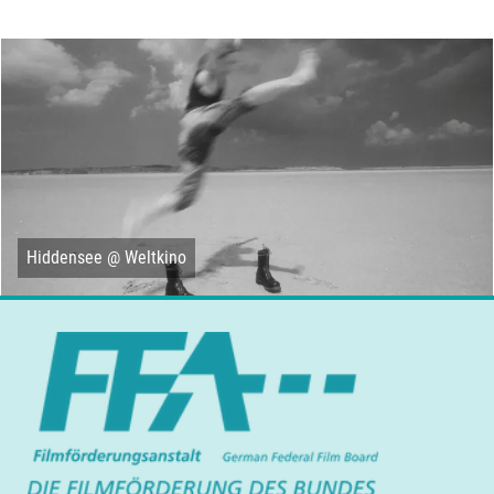
Hiddensee @ Weltkino