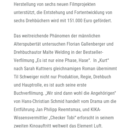
Herstellung von sechs neuen Filmprojekten
unterstützt, die Entstehung und Fortentwicklung von
sechs Drehbüchern wird mit 151.000 Euro gefördert.
Das weitreichende Phänomen der männlichen
Alterspubertät untersuchen Florian Gallenberger und
Drehbuchautor Malte Welding in der Bestseller-
Verfilmung „Es ist nur eine Phase, Hase“. In „Kurt“
nach Sarah Kuttners gleichnamigen Roman übernimmt
Til Schweiger nicht nur Produktion, Regie, Drehbuch
und Hauptrolle, es ist auch seine erste
Buchverfilmung. „Wir sind dann wohl die Angehörigen“
von Hans-Christian Schmid handelt vom Drama um die
Entführung Jan Philipp Reemtsmas, und KIKA-
Wissensvermittler „Checker Tobi“ erforscht in seinem
zweiten Kinoauftritt weltweit das Element Luft.