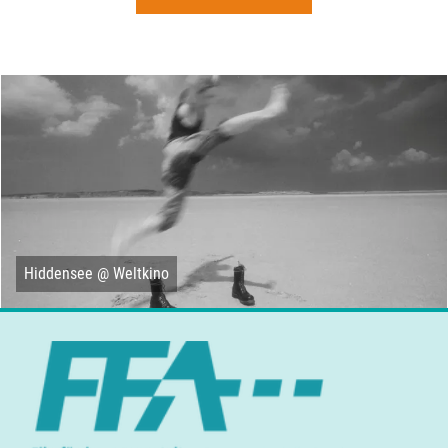
Hiddensee @ Weltkino