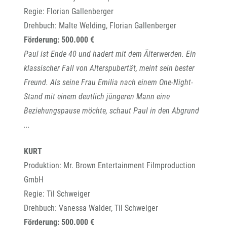
Regie: Florian Gallenberger
Drehbuch: Malte Welding, Florian Gallenberger
Förderung: 500.000 €
Paul ist Ende 40 und hadert mit dem Älterwerden. Ein
klassischer Fall von Alterspubertät, meint sein bester
Freund. Als seine Frau Emilia nach einem One-Night-
Stand mit einem deutlich jüngeren Mann eine
Beziehungspause möchte, schaut Paul in den Abgrund
...
KURT
Produktion: Mr. Brown Entertainment Filmproduction
GmbH
Regie: Til Schweiger
Drehbuch: Vanessa Walder, Til Schweiger
Förderung: 500.000 €