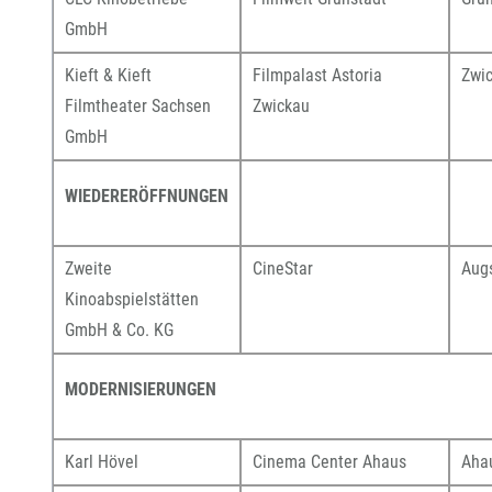
GmbH
Kieft & Kieft
Filmpalast Astoria
Zwi
Filmtheater Sachsen
Zwickau
GmbH
WIEDERERÖFFNUNGEN
Zweite
CineStar
Aug
Kinoabspielstätten
GmbH & Co. KG
MODERNISIERUNGEN
Karl Hövel
Cinema Center Ahaus
Aha