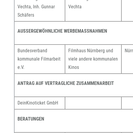
Vechta, Inh. Gunnar
Vechta
Schäfers
AUSSERGEWÖHNLICHE WERBEMASSNAHMEN
Bundesverband
Filmhaus Nürnberg und
Nür
kommunale Filmarbeit
viele andere kommunalen
e.V.
Kinos
ANTRAG AUF VERTRAGLICHE ZUSAMMENARBEIT
DeinKinoticket GmbH
BERATUNGEN