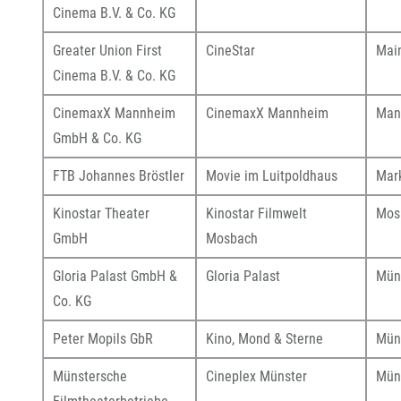
Cinema B.V. & Co. KG
Greater Union First
CineStar
Mai
Cinema B.V. & Co. KG
CinemaxX Mannheim
CinemaxX Mannheim
Man
GmbH & Co. KG
FTB Johannes Bröstler
Movie im Luitpoldhaus
Mar
Kinostar Theater
Kinostar Filmwelt
Mos
GmbH
Mosbach
Gloria Palast GmbH &
Gloria Palast
Mün
Co. KG
Peter Mopils GbR
Kino, Mond & Sterne
Mün
Münstersche
Cineplex Münster
Mün