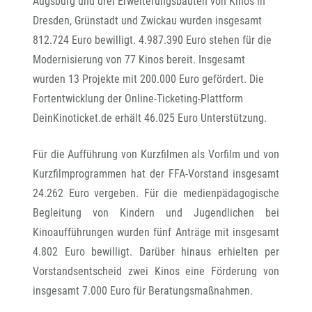
Augsburg und drei Erweiterungsbauten von Kinos in
Dresden, Grünstadt und Zwickau wurden insgesamt
812.724 Euro bewilligt. 4.987.390 Euro stehen für die
Modernisierung von 77 Kinos bereit. Insgesamt
wurden 13 Projekte mit 200.000 Euro gefördert. Die
Fortentwicklung der Online-Ticketing-Plattform
DeinKinoticket.de erhält 46.025 Euro Unterstützung.
Für die Aufführung von Kurzfilmen als Vorfilm und von
Kurzfilmprogrammen hat der FFA-Vorstand insgesamt
24.262 Euro vergeben. Für die medienpädagogische
Begleitung von Kindern und Jugendlichen bei
Kinoaufführungen wurden fünf Anträge mit insgesamt
4.802 Euro bewilligt. Darüber hinaus erhielten per
Vorstandsentscheid zwei Kinos eine Förderung von
insgesamt 7.000 Euro für Beratungsmaßnahmen.