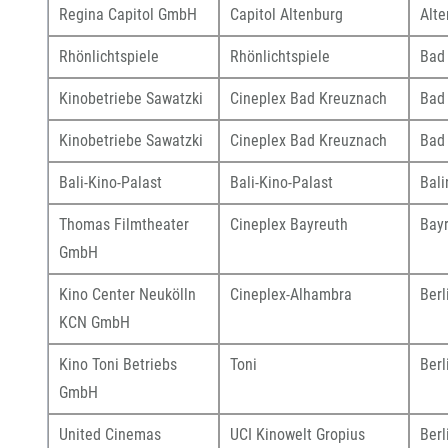
Regina Capitol GmbH
Capitol Altenburg
Alte
Rhönlichtspiele
Rhönlichtspiele
Bad
Kinobetriebe Sawatzki
Cineplex Bad Kreuznach
Bad
Kinobetriebe Sawatzki
Cineplex Bad Kreuznach
Bad
Bali-Kino-Palast
Bali-Kino-Palast
Bal
Thomas Filmtheater
Cineplex Bayreuth
Bay
GmbH
Kino Center Neukölln
Cineplex-Alhambra
Berl
KCN GmbH
Kino Toni Betriebs
Toni
Berl
GmbH
United Cinemas
UCI Kinowelt Gropius
Berl