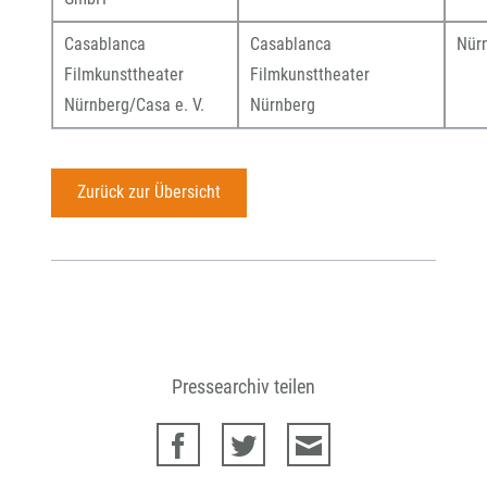
Casablanca
Casablanca
Nür
Filmkunsttheater
Filmkunsttheater
Nürnberg/Casa e. V.
Nürnberg
Zurück zur Übersicht
Pressearchiv teilen