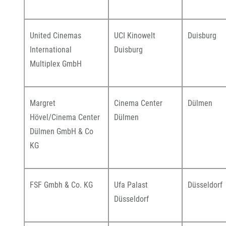
United Cinemas
UCI Kinowelt
Duisburg
International
Duisburg
Multiplex GmbH
Margret
Cinema Center
Dülmen
Hövel/Cinema Center
Dülmen
Dülmen GmbH & Co
KG
FSF Gmbh & Co. KG
Ufa Palast
Düsseldorf
Düsseldorf