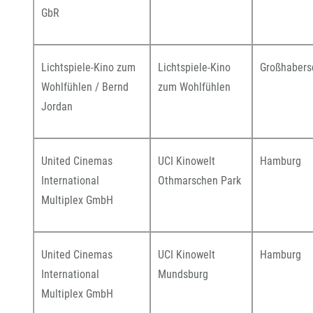
GbR
Lichtspiele-Kino zum
Lichtspiele-Kino
Großhabers
Wohlfühlen / Bernd
zum Wohlfühlen
Jordan
United Cinemas
UCI Kinowelt
Hamburg
International
Othmarschen Park
Multiplex GmbH
United Cinemas
UCI Kinowelt
Hamburg
International
Mundsburg
Multiplex GmbH