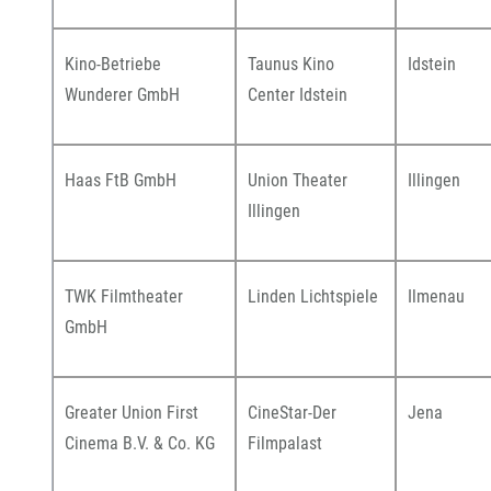
Kino-Betriebe
Taunus Kino
Idstein
Wunderer GmbH
Center Idstein
Haas FtB GmbH
Union Theater
Illingen
Illingen
TWK Filmtheater
Linden Lichtspiele
Ilmenau
GmbH
Greater Union First
CineStar-Der
Jena
Cinema B.V. & Co. KG
Filmpalast