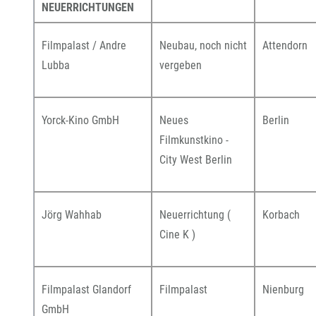
NEUERRICHTUNGEN
Filmpalast / Andre
Neubau, noch nicht
Attendorn
Lubba
vergeben
Yorck-Kino GmbH
Neues
Berlin
Filmkunstkino -
City West Berlin
Jörg Wahhab
Neuerrichtung (
Korbach
Cine K )
Filmpalast Glandorf
Filmpalast
Nienburg
GmbH