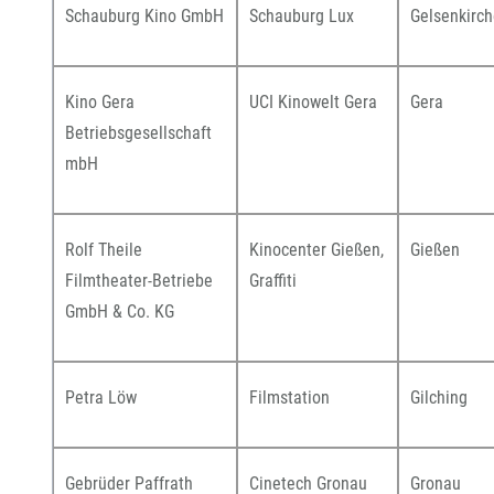
Schauburg Kino GmbH
Schauburg Lux
Gelsenkirc
Kino Gera
UCI Kinowelt Gera
Gera
Betriebsgesellschaft
mbH
Rolf Theile
Kinocenter Gießen,
Gießen
Filmtheater-Betriebe
Graffiti
GmbH & Co. KG
Petra Löw
Filmstation
Gilching
Gebrüder Paffrath
Cinetech Gronau
Gronau