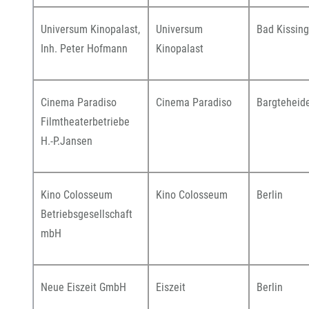
Universum Kinopalast,
Universum
Bad Kissin
Inh. Peter Hofmann
Kinopalast
Cinema Paradiso
Cinema Paradiso
Bargteheid
Filmtheaterbetriebe
H.-P.Jansen
Kino Colosseum
Kino Colosseum
Berlin
Betriebsgesellschaft
mbH
Neue Eiszeit GmbH
Eiszeit
Berlin