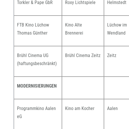
Torkler & Pape GbR
Roxy Lichtspiele
Helmstedt
FTB Kino Lüchow
Kino Alte
Lüchow im
Thomas Günther
Brennerei
Wendland
Brühl Cinema UG
Brühl Cinema Zeitz
Zeitz
(haftungsbeschränkt)
MODERNISIERUNGEN
Programmkino Aalen
Kino am Kocher
Aalen
eG