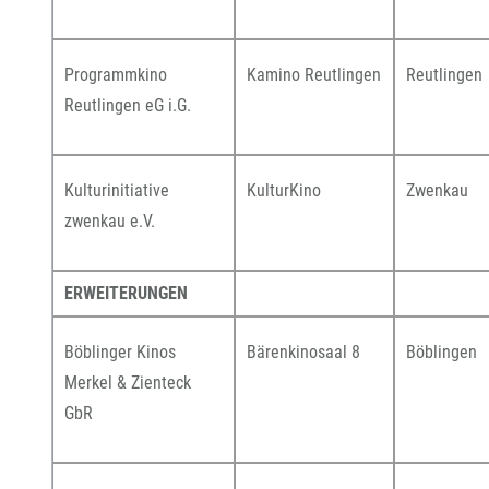
Programmkino
Kamino Reutlingen
Reutlingen
Reutlingen eG i.G.
Kulturinitiative
KulturKino
Zwenkau
zwenkau e.V.
ERWEITERUNGEN
Böblinger Kinos
Bärenkinosaal 8
Böblingen
Merkel & Zienteck
GbR