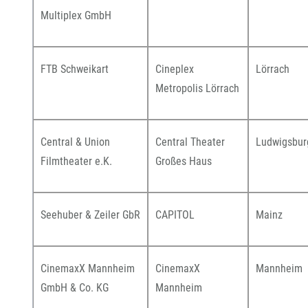
Multiplex GmbH
FTB Schweikart
Cineplex
Lörrach
Metropolis Lörrach
Central & Union
Central Theater
Ludwigsbur
Filmtheater e.K.
Großes Haus
Seehuber & Zeiler GbR
CAPITOL
Mainz
CinemaxX Mannheim
CinemaxX
Mannheim
GmbH & Co. KG
Mannheim