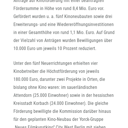
Anträge auf Kinoförderung mit einer beantragten
Fördersumme in Höhe von rund 8,4 Mio. Euro vor.
Gefördert wurden u. a. fünf Kinoneubauten sowie drei
Erweiterungs- und eine Wiedereröffnungsinvestitionen
in einer Gesamthöhe von rund 1,1 Mio. Euro. Auf Grund
der Vielzahl von Anträgen wurden Bewilligungen über
10.000 Euro um jeweils 10 Prozent reduziert.
Unter den fünf Neuerrichtungen erhielten vier
Kinobetreiber die Höchstförderung von jeweils
180.000 Euro, darunter zwei Projekte in Orten, die
bislang ohne Kino waren: im sauerländischen
Attendorn (25.000 Einwohner) sowie in der hessischen
Kreisstadt Korbach (24.000 Einwohner). Die gleiche
Förderung bewilligte die Kommission darüber hinaus
für den geplanten Kino-Neubau der Yorck-Gruppe
„Neues Filmkunstkino“ City West Berlin mit sieben