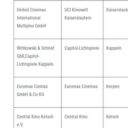
United Cinemas
UCI Kinowelt
Kaiserslaut
International
Kaiserslautern
Multiplex GmbH
Wittkowski & Schrief
Capitol-Lichtspiele
Kappeln
GbR,Capitol-
Lichtspiele Kappeln
Euromax Ciemas
Euromax Cinemas
Kerpen
GmbH & Co KG
Central Kino Ketsch
Central Kino
Ketsch
e.V.