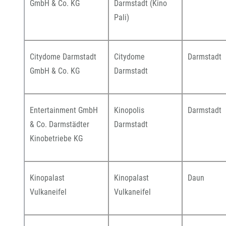
GmbH & Co. KG
Darmstadt (Kino
Pali)
Citydome Darmstadt
Citydome
Darmstadt
GmbH & Co. KG
Darmstadt
Entertainment GmbH
Kinopolis
Darmstadt
& Co. Darmstädter
Darmstadt
Kinobetriebe KG
Kinopalast
Kinopalast
Daun
Vulkaneifel
Vulkaneifel