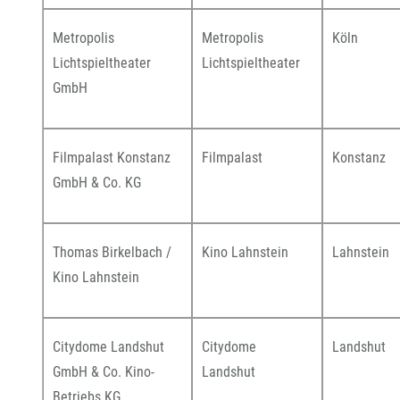
Metropolis
Metropolis
Köln
Lichtspieltheater
Lichtspieltheater
GmbH
Filmpalast Konstanz
Filmpalast
Konstanz
GmbH & Co. KG
Thomas Birkelbach /
Kino Lahnstein
Lahnstein
Kino Lahnstein
Citydome Landshut
Citydome
Landshut
GmbH & Co. Kino-
Landshut
Betriebs KG