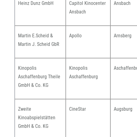
Heinz Dunz GmbH
Capitol Kinocenter
Ansbach
Ansbach
Martin E.Scheid &
Apollo
Arnsberg
Martin J. Scheid GbR
Kinopolis
Kinopolis
Aschaffenb
Aschaffenburg Theile
Aschaffenburg
GmbH & Co. KG
Zweite
CineStar
Augsburg
Kinoabspielstätten
GmbH & Co. KG