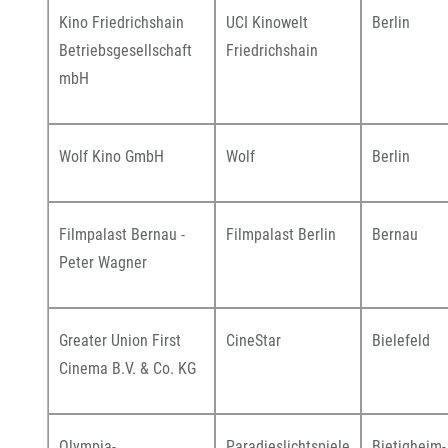
Kino Friedrichshain
UCI Kinowelt
Berlin
Betriebsgesellschaft
Friedrichshain
mbH
Wolf Kino GmbH
Wolf
Berlin
Filmpalast Bernau -
Filmpalast Berlin
Bernau
Peter Wagner
Greater Union First
CineStar
Bielefeld
Cinema B.V. & Co. KG
Olympia-
Paradieslichtspiele
Bietigheim-