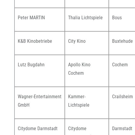
Peter MARTIN
Thalia Lichtspiele
Bous
K&B Kinobetriebe
City Kino
Buxtehude
Lutz Bugdahn
Apollo Kino
Cochem
Cochem
Wagner-Entertainment
Kammer-
Crailsheim
GmbH
Lichtspiele
Citydome Darmstadt
Citydome
Darmstadt