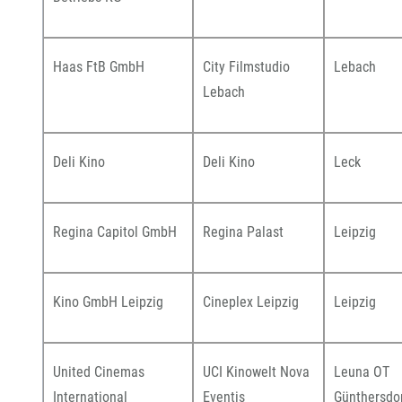
Haas FtB GmbH
City Filmstudio
Lebach
Lebach
Deli Kino
Deli Kino
Leck
Regina Capitol GmbH
Regina Palast
Leipzig
Kino GmbH Leipzig
Cineplex Leipzig
Leipzig
United Cinemas
UCI Kinowelt Nova
Leuna OT
International
Eventis
Günthersdo