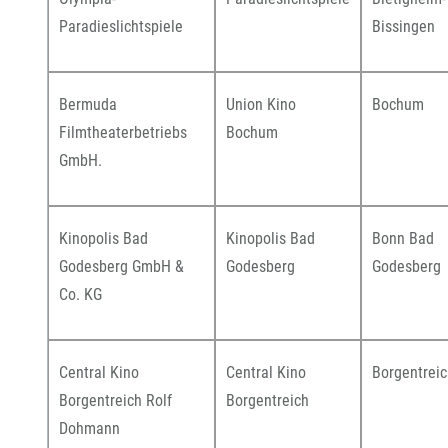
Paradieslichtspiele
Bissingen
Bermuda
Union Kino
Bochum
Filmtheaterbetriebs
Bochum
GmbH.
Kinopolis Bad
Kinopolis Bad
Bonn Bad
Godesberg GmbH &
Godesberg
Godesberg
Co. KG
Central Kino
Central Kino
Borgentrei
Borgentreich Rolf
Borgentreich
Dohmann