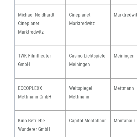
Michael Neidhardt
Cineplanet
Marktredwi
Cineplanet
Marktredwitz
Marktredwitz
TWK Filmtheater
Casino Lichtspiele
Meiningen
GmbH
Meiningen
ECCOPLEXX
Weltspiegel
Mettmann
Mettmann GmbH
Mettmann
Kino-Betriebe
Capitol Montabaur
Montabaur
Wunderer GmbH