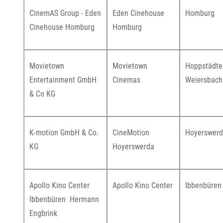
CinemAS Group - Eden
Eden Cinehouse
Homburg
Cinehouse Homburg
Homburg
Movietown
Movietown
Hoppstädte
Entertainment GmbH
Cinemas
Weiersbach
& Co KG
K-motion GmbH & Co.
CineMotion
Hoyerswer
KG
Hoyerswerda
Apollo Kino Center
Apollo Kino Center
Ibbenbüren
Ibbenbüren Hermann
Engbrink