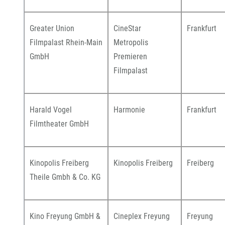
Greater Union
CineStar
Frankfurt
Filmpalast Rhein-Main
Metropolis
GmbH
Premieren
Filmpalast
Harald Vogel
Harmonie
Frankfurt
Filmtheater GmbH
Kinopolis Freiberg
Kinopolis Freiberg
Freiberg
Theile Gmbh & Co. KG
Kino Freyung GmbH &
Cineplex Freyung
Freyung