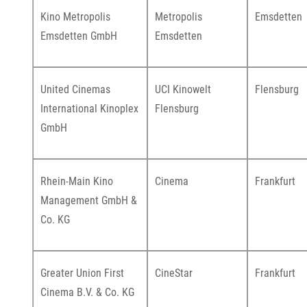
Kino Metropolis
Metropolis
Emsdetten
Emsdetten GmbH
Emsdetten
United Cinemas
UCI Kinowelt
Flensburg
International Kinoplex
Flensburg
GmbH
Rhein-Main Kino
Cinema
Frankfurt
Management GmbH &
Co. KG
Greater Union First
CineStar
Frankfurt
Cinema B.V. & Co. KG