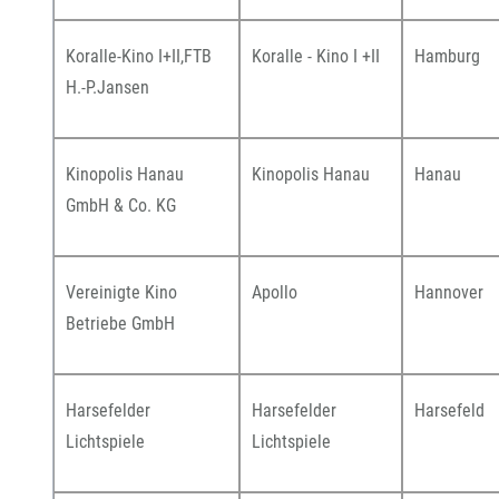
Koralle-Kino I+II,FTB
Koralle - Kino I +II
Hamburg
H.-P.Jansen
Kinopolis Hanau
Kinopolis Hanau
Hanau
GmbH & Co. KG
Vereinigte Kino
Apollo
Hannover
Betriebe GmbH
Harsefelder
Harsefelder
Harsefeld
Lichtspiele
Lichtspiele