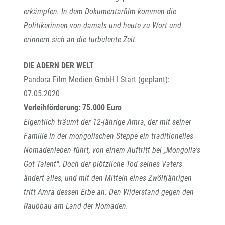
erkämpfen. In dem Dokumentarfilm kommen die
Politikerinnen von damals und heute zu Wort und
erinnern sich an die turbulente Zeit.
DIE ADERN DER WELT
Pandora Film Medien GmbH I Start (geplant):
07.05.2020
Verleihförderung: 75.000 Euro
Eigentlich träumt der 12-jährige Amra, der mit seiner
Familie in der mongolischen Steppe ein traditionelles
Nomadenleben führt, von einem Auftritt bei „Mongolia's
Got Talent“. Doch der plötzliche Tod seines Vaters
ändert alles, und mit den Mitteln eines Zwölfjährigen
tritt Amra dessen Erbe an: Den Widerstand gegen den
Raubbau am Land der Nomaden.