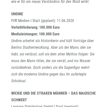
wie er für ein neues Verständnis für den Wald wirbt.
UNDINE
Piffl Medien I Start (geplant): 11.06.2020
Verleihförderung: 100.000 Euro
Medialeistungen: 100.000 Euro
Undine arbeitet als Historikerin und hält Vorträge über
Berlins Stadtentwicklung. Aber als der Mann, den sie
liebt, sie verlässt, soll sie dem alten Mythos folgen: Sie
muss den Mann töten, der sie verrät, und ins Wasser
zurückkehren. Doch anders als die Sagenfigur wehrt
sich die moderne Undine gegen das ihr auferlegte
Schicksal.
WICKIE UND DIE STRAKEN MÄNNER – DAS MAGISCHE
SCHWERT
Leonine Distribution GmbH I Start (geplant):