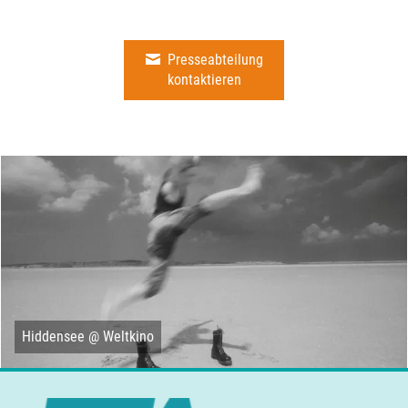
Presseabteilung
kontaktieren
Hiddensee @ Weltkino