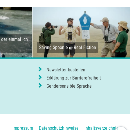
der einmal ich
Saving Spoonie @ Real Fiction
Newsletter bestellen
Erklärung zur Barrierefreiheit
Gendersensible Sprache
Navigation
Impressum
Datenschutzhinweise
Inhaltsverzeichnis