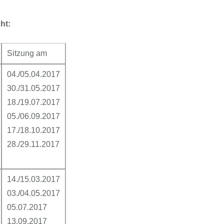
FFG-A
ht:
Sitzung am
04./05.04.2017
30./31.05.2017
18./19.07.2017
05./06.09.2017
17./18.10.2017
28./29.11.2017
14./15.03.2017
03./04.05.2017
05.07.2017
13.09.2017