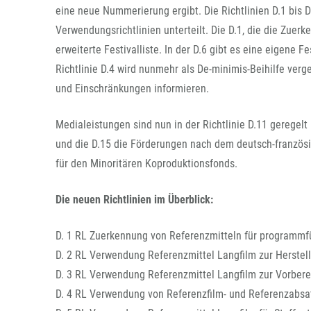
eine neue Nummerierung ergibt. Die Richtlinien D.1 bis 
Verwendungsrichtlinien unterteilt. Die D.1, die die Zue
erweiterte Festivalliste. In der D.6 gibt es eine eigene F
Richtlinie D.4 wird nunmehr als De-minimis-Beihilfe ver
und Einschränkungen informieren.
Medialeistungen sind nun in der Richtlinie D.11 geregelt u
und die D.15 die Förderungen nach dem deutsch-französi
für den Minoritären Koproduktionsfonds.
Die neuen Richtlinien im Überblick:
D. 1 RL Zuerkennung von Referenzmitteln für programmf
D. 2 RL Verwendung Referenzmittel Langfilm zur Herste
D. 3 RL Verwendung Referenzmittel Langfilm zur Vorber
D. 4 RL Verwendung von Referenzfilm- und Referenzabsatz