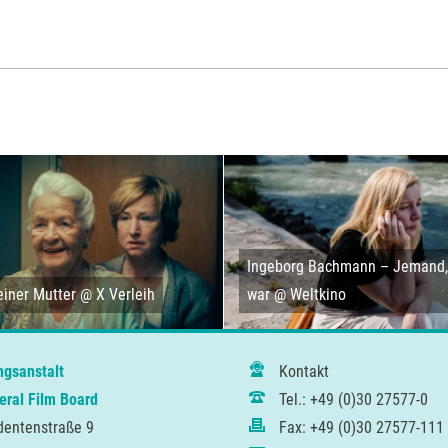
Ingeborg Bachmann – Jemand, 
iner Mutter @ X Verleih
war @ Weltkino
ngsanstalt
Kontakt
ral Film Board
Tel.: +49 (0)30 27577-0
dentenstraße 9
Fax: +49 (0)30 27577-111