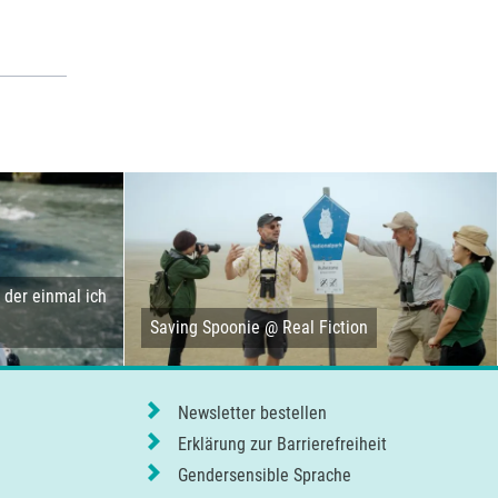
der einmal ich
Saving Spoonie @ Real Fiction
Newsletter bestellen
Erklärung zur Barrierefreiheit
Gendersensible Sprache