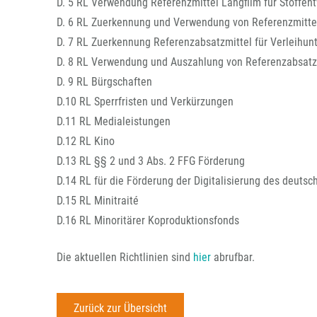
D. 5 RL Verwendung Referenzmittel Langfilm für Stoffent
D. 6 RL Zuerkennung und Verwendung von Referenzmittel
D. 7 RL Zuerkennung Referenzabsatzmittel für Verleihu
D. 8 RL Verwendung und Auszahlung von Referenzabsatz
D. 9 RL Bürgschaften
D.10 RL Sperrfristen und Verkürzungen
D.11 RL Medialeistungen
D.12 RL Kino
D.13 RL §§ 2 und 3 Abs. 2 FFG Förderung
D.14 RL für die Förderung der Digitalisierung des deuts
D.15 RL Minitraité
D.16 RL Minoritärer Koproduktionsfonds
Die aktuellen Richtlinien sind
hier
abrufbar.
Zurück zur Übersicht