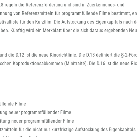
FFG-A
D.8 regeln die Referenzförderung und sind in Zuerkennungs- und
rkennung von Referenzmitteln für programmfüllende Filme bestimmt, en
estivalliste für den Kurzfilm. Die Aufstockung des Eigenkapitals nach d
geben. Künftig wird ein Merkblatt über die sich daraus ergebenden Ne
nd die D.12 ist die neue Kinorichtlinie. Die D.13 definiert die §-2-Fö
schen Koproduktionsabkommen (Minitraité). Die D.16 ist die neue Ric
üllende Filme
llung neuer programmfüllender Filme
eitung neuer programmfüllender Filme
mitteln für die nicht nur kurzfristige Aufstockung des Eigenkapitals