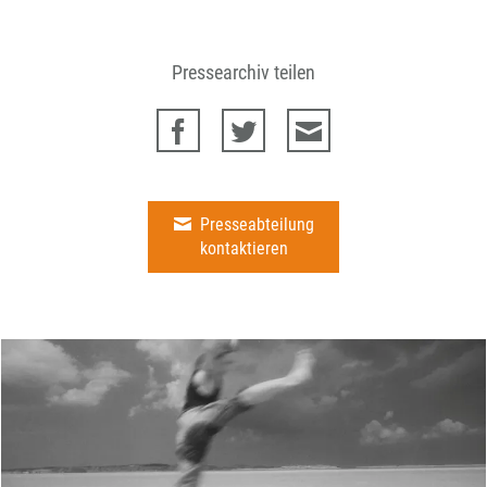
Pressearchiv teilen
Presseabteilung
kontaktieren