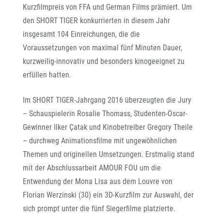
Kurzfilmpreis von FFA und German Films prämiert. Um
den SHORT TIGER konkurrierten in diesem Jahr
insgesamt 104 Einreichungen, die die
Voraussetzungen von maximal fünf Minuten Dauer,
kurzweilig-innovativ und besonders kinogeeignet zu
erfüllen hatten.
Im SHORT TIGER-Jahrgang 2016 überzeugten die Jury
– Schauspielerin Rosalie Thomass, Studenten-Oscar-
Gewinner Ilker Çatak und Kinobetreiber Gregory Theile
– durchweg Animationsfilme mit ungewöhnlichen
Themen und originellen Umsetzungen. Erstmalig stand
mit der Abschlussarbeit AMOUR FOU um die
Entwendung der Mona Lisa aus dem Louvre von
Florian Werzinski (30) ein 3D-Kurzfilm zur Auswahl, der
sich prompt unter die fünf Siegerfilme platzierte.