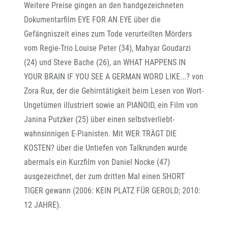
Weitere Preise gingen an den handgezeichneten
Dokumentarfilm EYE FOR AN EYE über die
Gefängniszeit eines zum Tode verurteilten Mörders
vom Regie-Trio Louise Peter (34), Mahyar Goudarzi
(24) und Steve Bache (26), an WHAT HAPPENS IN
YOUR BRAIN IF YOU SEE A GERMAN WORD LIKE...? von
Zora Rux, der die Gehirntätigkeit beim Lesen von Wort-
Ungetümen illustriert sowie an PIANOID, ein Film von
Janina Putzker (25) über einen selbstverliebt-
wahnsinnigen E-Pianisten. Mit WER TRÄGT DIE
KOSTEN? über die Untiefen von Talkrunden wurde
abermals ein Kurzfilm von Daniel Nocke (47)
ausgezeichnet, der zum dritten Mal einen SHORT
TIGER gewann (2006: KEIN PLATZ FÜR GEROLD; 2010:
12 JAHRE).