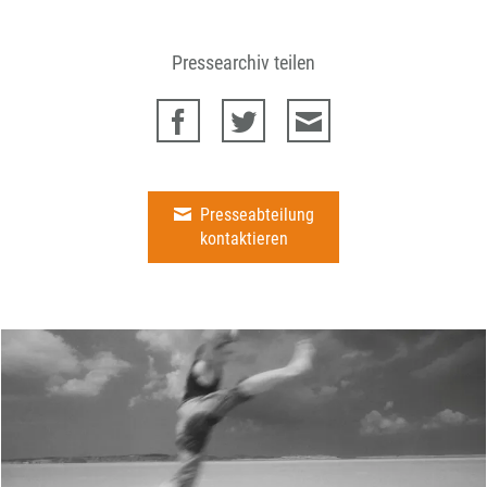
Pressearchiv teilen
Presseabteilung
kontaktieren