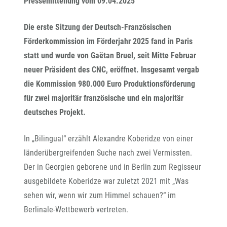
Pressemitteilung vom 09.04.2025
Die erste Sitzung der Deutsch-Französischen
Förderkommission im Förderjahr 2025 fand in Paris
statt und wurde von
Gaëtan Bruel, seit Mitte Februar
neuer Präsident des CNC, eröffnet. Insgesamt vergab
die Kommission 980.000 Euro Produktionsförderung
für zwei majoritär französische und ein majoritär
deutsches Projekt.
In „Bilingual“ erzählt Alexandre Koberidze von einer
länderübergreifenden Suche nach zwei Vermissten.
Der in Georgien geborene und in Berlin zum Regisseur
ausgebildete Koberidze war zuletzt 2021 mit „Was
sehen wir, wenn wir zum Himmel schauen?“ im
Berlinale-Wettbewerb vertreten.