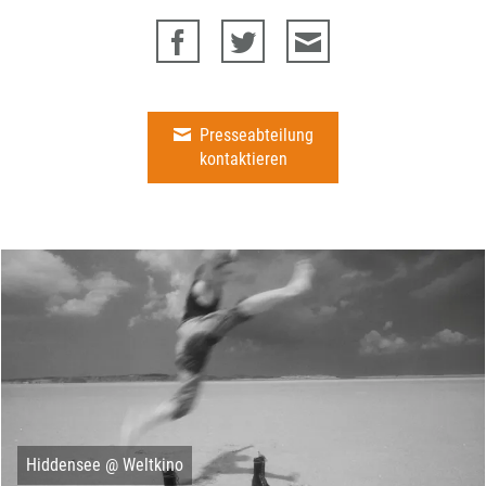
Presseabteilung
kontaktieren
Hiddensee @ Weltkino