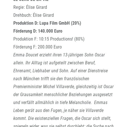
Regie: Élise Girard
Drehbuch: Élise Girard
Produktion D: Lupa Film GmbH (20%)
Förderung D: 140.000 Euro
Produktion F: 10:15 Productions! (80%)
Förderung F: 200.000 Euro
Emma Doucet erzieht ihren 13-jährigen Sohn Oscar
allein. Ihr Alltag ist aufgeteilt zwischen Beruf,
Ehrenamt, Liebhaber und Sohn. Auf einer Dienstreise
nach München trifft sie den französischen
Premierminister Michel Villaverde, gleichzeitig ist Oscar
der Grausamkeit menschlicher Beziehungen ausgesetzt
und verfällt allmählich in tiefe Melancholie. Emmas
Leben gerät aus den Fugen, je näher sie Villaverde
kommt. Die existenziellen Fragen, die Oscar sich stellt,
spiegeln wider, was sie selbst durchlebt: die Suche nach