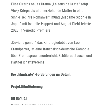
Élise Girards neues Drama „Le sens de la vie“ zeigt
Vicky Krieps als alleinerziehende Mutter in einer
Sinnkrise; ihre Romanverfilmung „Madame Sidonie in
Japan” mit Isabelle Huppert und August Diehl feierte
2023 in Venedig Premiere.
„Deviens génial“, das Kinoregiedebüt von Léo
Grandperret, ist eine französisch-deutsche Komödie
über Fremdsprachenunterricht, Schüleraustausch und
Partnerschaftsvereine.
Die „Minitraité“-Förderungen im Detail:
Projektfilmförderung
BILINGUAL