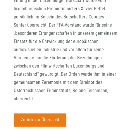
Ehrung in der Luxemburger Botschaft wurde vom
luxemburgischen Premierministers Xavier Bettel
persönlich im Beisein des Botschafters Georges
Santer überreicht. Der FFA-Vorstand wurde für seine
„besonderen Errungenschaften in unserem gemeinsam
Einsatz für die Entwicklung der europäischen
audiovisuellen Industrie und vor allem für seine
Verdienste um die Förderung der Beziehungen
zwischen den Filmwirtschaften Luxemburgs und
Deutschland“ gewürdigt. Der Orden wurde ihm in einer
gemeinsamen Zeremonie mit dem Direktor des
Österreichischen Filminstituts, Roland Teichmann,
überreicht.
Zurück zur Übersicht