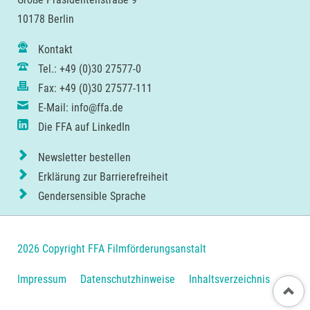
10178 Berlin
Kontakt
Tel.: +49 (0)30 27577-0
Fax: +49 (0)30 27577-111
E-Mail: info@ffa.de
Die FFA auf LinkedIn
Newsletter bestellen
Erklärung zur Barrierefreiheit
Gendersensible Sprache
2026 Copyright FFA Filmförderungsanstalt
Navigation
Impressum
Datenschutzhinweise
Inhaltsverzeichnis
Nach ob
überspringen