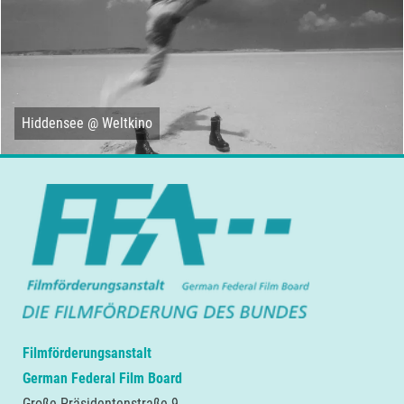
Hiddensee @ Weltkino
Filmförderungsanstalt
German Federal Film Board
Große Präsidentenstraße 9