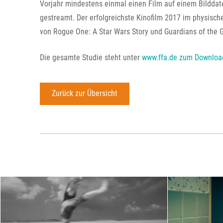
Vorjahr mindestens einmal einen Film auf einem Bilddate
gestreamt. Der erfolgreichste Kinofilm 2017 im physisch
von Rogue One: A Star Wars Story und Guardians of the G
Die gesamte Studie steht unter
www.ffa.de zum Downloa
Zurück zur Übersicht