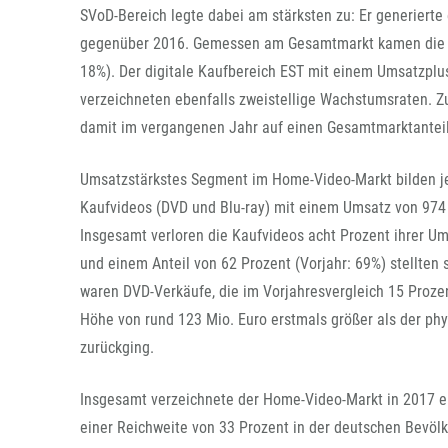
SVoD-Bereich legte dabei am stärksten zu: Er generiert
gegenüber 2016. Gemessen am Gesamtmarkt kamen die dig
18%). Der digitale Kaufbereich EST mit einem Umsatzplus
verzeichneten ebenfalls zweistellige Wachstumsraten. 
damit im vergangenen Jahr auf einen Gesamtmarktanteil
Umsatzstärkstes Segment im Home-Video-Markt bilden je
Kaufvideos (DVD und Blu-ray) mit einem Umsatz von 97
Insgesamt verloren die Kaufvideos acht Prozent ihrer Um
und einem Anteil von 62 Prozent (Vorjahr: 69%) stellten
waren DVD-Verkäufe, die im Vorjahresvergleich 15 Proze
Höhe von rund 123 Mio. Euro erstmals größer als der phy
zurückging.
Insgesamt verzeichnete der Home-Video-Markt in 2017 ein
einer Reichweite von 33 Prozent in der deutschen Bevölk