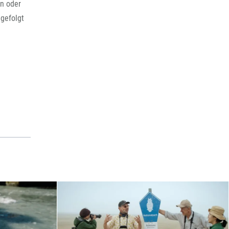
en oder
 gefolgt