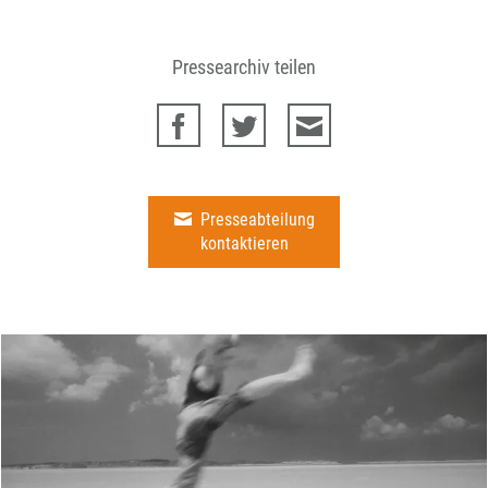
Pressearchiv teilen
Presseabteilung
kontaktieren