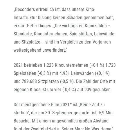
„Besonders erfreulich ist, dass unsere Kino-
Infrastruktur bislang keinen Schaden genommen hat“,
erklärt Peter Dinges. „Die wichtigsten Kennzahlen –
Standorte, Kinounternehmen, Spielstätten, Leinwände
und Sitzplätze – sind im Vergleich zu den Vorjahren
weitestgehend unverändert.“
2021 betrieben 1.228 Kinounternehmen (+0,1 %) 1.723
Spielstätten (-0,3 %) mit 4.931 Leinwänden (+0,1 %)
und 789.688 Sitzplätzen (-0,5 %). Die Zahl der Orte mit
eigenen Kinos ist um vier (-0,4 %) auf 939 gesunken.
Der meistgesehene Film 2021* ist „Keine Zeit zu
sterben“, der am 30. September gestartet ist: 5,9 Mio.
Besuche. Mit einem ungewöhnlich großen Abstand
folgt der Zweitplatzierte „Spider Man: No Way Home“,