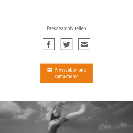
Pressearchiv teilen
Presseabteilung
kontaktieren