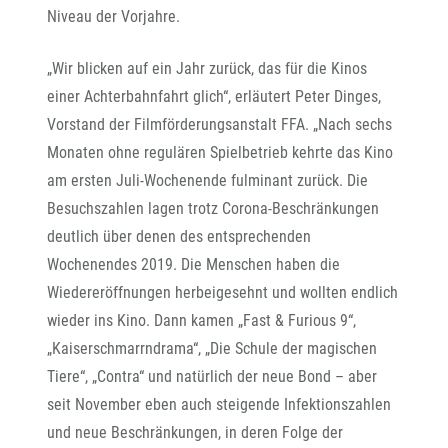
Niveau der Vorjahre.
„Wir blicken auf ein Jahr zurück, das für die Kinos
einer Achterbahnfahrt glich“, erläutert Peter Dinges,
Vorstand der Filmförderungsanstalt FFA. „Nach sechs
Monaten ohne regulären Spielbetrieb kehrte das Kino
am ersten Juli-Wochenende fulminant zurück. Die
Besuchszahlen lagen trotz Corona-Beschränkungen
deutlich über denen des entsprechenden
Wochenendes 2019. Die Menschen haben die
Wiedereröffnungen herbeigesehnt und wollten endlich
wieder ins Kino. Dann kamen „Fast & Furious 9“,
„Kaiserschmarrndrama“, „Die Schule der magischen
Tiere“, „Contra“ und natürlich der neue Bond – aber
seit November eben auch steigende Infektionszahlen
und neue Beschränkungen, in deren Folge der