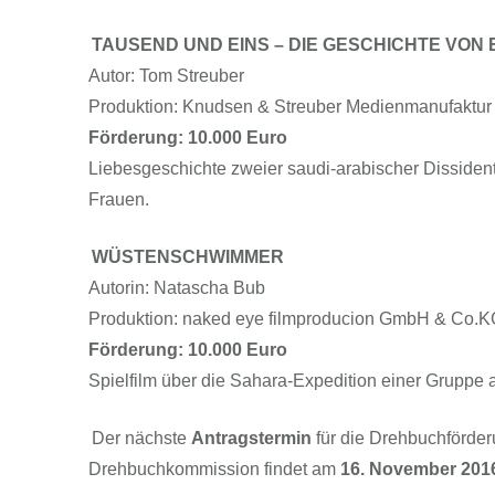
TAUSEND UND EINS – DIE GESCHICHTE VON 
Autor: Tom Streuber
Produktion: Knudsen & Streuber Medienmanufaktu
Förderung: 10.000 Euro
Liebesgeschichte zweier saudi-arabischer Dissidente
Frauen.
WÜSTENSCHWIMMER
Autorin: Natascha Bub
Produktion: naked eye filmproducion GmbH & Co.
Förderung: 10.000 Euro
Spielfilm über die Sahara-Expedition einer Gruppe 
Der nächste
Antragstermin
für die Drehbuchförder
Drehbuchkommission findet am
16. November 201