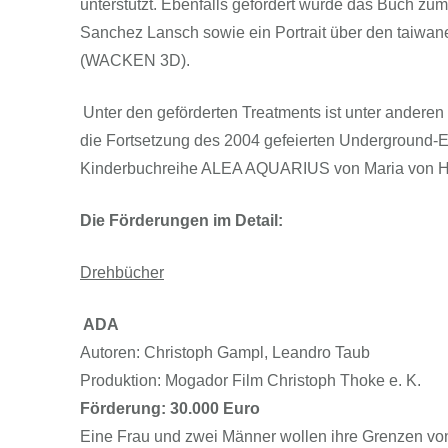
unterstützt. Ebenfalls gefördert wurde das Buch z
Sanchez Lansch sowie ein Portrait über den taiwan
(WACKEN 3D).
Unter den geförderten Treatments ist unter anderen 
die Fortsetzung des 2004 gefeierten Underground
Kinderbuchreihe ALEA AQUARIUS von Maria von 
Die Förderungen im Detail:
Drehbücher
ADA
Autoren: Christoph Gampl, Leandro Taub
Produktion: Mogador Film Christoph Thoke e. K.
Förderung: 30.000 Euro
Eine Frau und zwei Männer wollen ihre Grenzen von