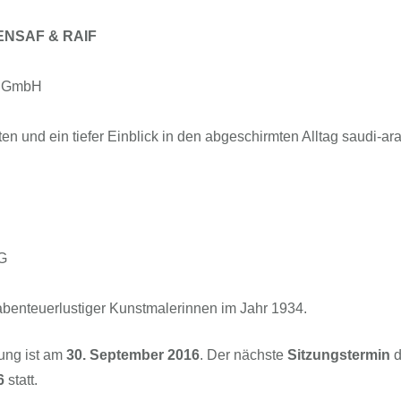
ENSAF & RAIF
r GmbH
n und ein tiefer Einblick in den abgeschirmten Alltag saudi-ar
KG
abenteuerlustiger Kunstmalerinnen im Jahr 1934.
ung ist am
30. September 2016
. Der nächste
Sitzungstermin
d
6
statt.