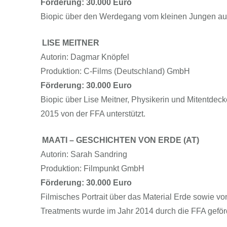
Förderung: 30.000 Euro
Biopic über den Werdegang vom kleinen Jungen au
LISE MEITNER
Autorin: Dagmar Knöpfel
Produktion: C-Films (Deutschland) GmbH
Förderung: 30.000 Euro
Biopic über Lise Meitner, Physikerin und Mitentdec
2015 von der FFA unterstützt.
MAATI – GESCHICHTEN VON ERDE (AT)
Autorin: Sarah Sandring
Produktion: Filmpunkt GmbH
Förderung: 30.000 Euro
Filmisches Portrait über das Material Erde sowie v
Treatments wurde im Jahr 2014 durch die FFA geförd