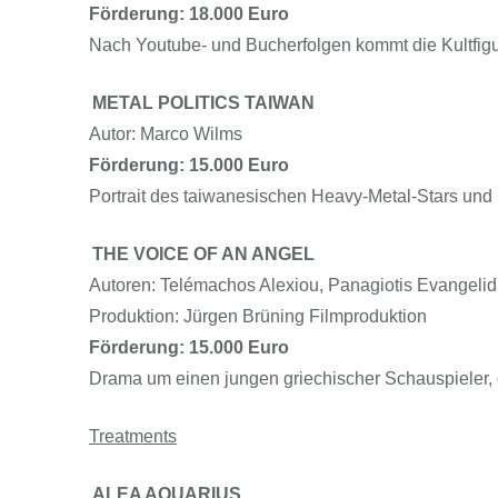
Förderung: 18.000 Euro
Nach Youtube- und Bucherfolgen kommt die Kultfigu
METAL POLITICS TAIWAN
Autor: Marco Wilms
Förderung: 15.000 Euro
Portrait des taiwanesischen Heavy-Metal-Stars und 
THE VOICE OF AN ANGEL
Autoren: Telémachos Alexiou, Panagiotis Evangelid
Produktion: Jürgen Brüning Filmproduktion
Förderung: 15.000 Euro
Drama um einen jungen griechischer Schauspieler, 
Treatments
ALEA AQUARIUS