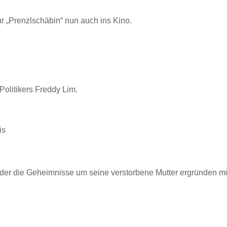
r „Prenzlschäbin“ nun auch ins Kino.
Politikers Freddy Lim.
is
der die Geheimnisse um seine verstorbene Mutter ergründen m