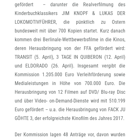
gefördert – darunter die Realverfilmung des
Kinderbuchklassikers JIM KNOPF & LUKAS DER
LOKOMOTIVFÜHRER, die pünktlich zu Ostern
bundesweit mit über 700 Kopien startet. Kurz danach
kommen drei Berlinale-Wettbewerbsfilme in die Kinos,
deren Herausbringung von der FFA gefördert wird:
TRANSIT (5. April), 3 TAGE IN QUIBERON (12. April)
und ELDORADO (26. April). Insgesamt vergibt die
Kommission 1.205.000 Euro Verleihförderung sowie
Medialeistungen in Höhe von 700.000 Euro. Die
Herausbringung von 12 Filmen auf DVD/ Blu-ray Disc
und über Video- on-Demand-Dienste wird mit 510.199
Euro gefördert – u.a. die Herausbringung von FACK JU
GÖHTE 3, der erfolgreichste Kinofilm des Jahres 2017.
Der Kommission lagen 48 Anträge vor, davon wurden