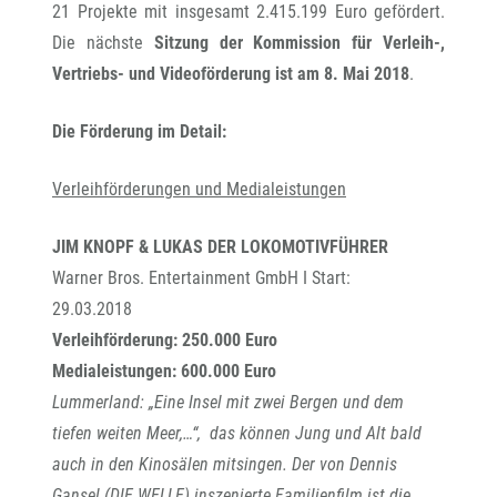
21 Projekte mit insgesamt 2.415.199 Euro gefördert.
Die nächste
Sitzung der Kommission für Verleih-,
Vertriebs- und Videoförderung ist am 8. Mai 2018
.
Die Förderung im Detail:
Verleihförderungen und Medialeistungen
JIM KNOPF & LUKAS DER LOKOMOTIVFÜHRER
Warner Bros. Entertainment GmbH I Start:
29.03.2018
Verleihförderung: 250.000 Euro
Medialeistungen: 600.000 Euro
Lummerland: „Eine Insel mit zwei Bergen und dem
tiefen weiten Meer,…“, das können Jung und Alt bald
auch in den Kinosälen mitsingen. Der von Dennis
Gansel (DIE WELLE) inszenierte Familienfilm ist die