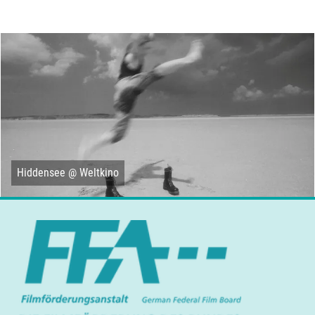
Hiddensee @ Weltkino