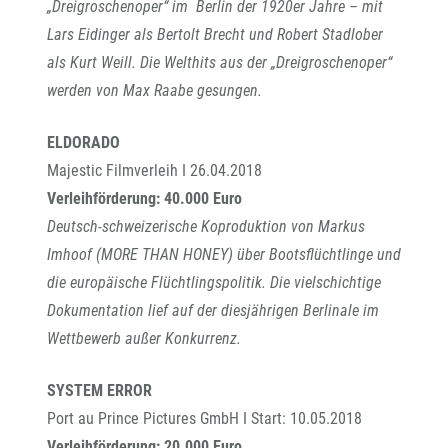
„Dreigroschenoper“ im Berlin der 1920er Jahre – mit
Lars Eidinger als Bertolt Brecht und Robert Stadlober
als Kurt Weill. Die Welthits aus der „Dreigroschenoper“
werden von Max Raabe gesungen.
ELDORADO
Majestic Filmverleih I 26.04.2018
Verleihförderung: 40.000 Euro
Deutsch-schweizerische Koproduktion von Markus
Imhoof (MORE THAN HONEY) über Bootsflüchtlinge und
die europäische Flüchtlingspolitik. Die vielschichtige
Dokumentation lief auf der diesjährigen Berlinale im
Wettbewerb außer Konkurrenz.
SYSTEM ERROR
Port au Prince Pictures GmbH I Start: 10.05.2018
Verleihförderung: 20.000 Euro