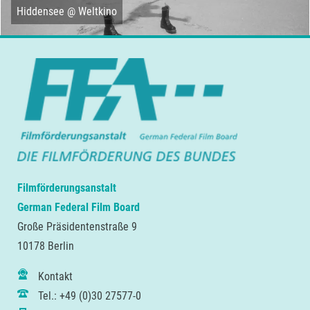
Hiddensee @ Weltkino
Filmförderungsanstalt
German Federal Film Board
Große Präsidentenstraße 9
10178 Berlin
Kontakt
Tel.: +49 (0)30 27577-0