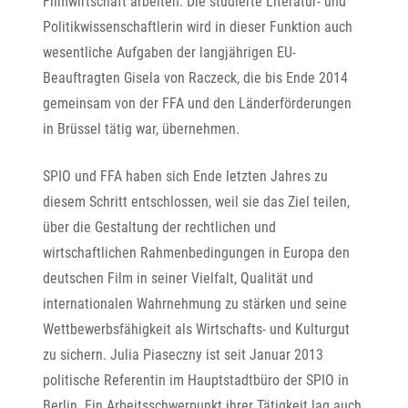
Filmwirtschaft arbeiten. Die studierte Literatur- und
Politikwissenschaftlerin wird in dieser Funktion auch
wesentliche Aufgaben der langjährigen EU-
Beauftragten Gisela von Raczeck, die bis Ende 2014
gemeinsam von der FFA und den Länderförderungen
in Brüssel tätig war, übernehmen.
SPIO und FFA haben sich Ende letzten Jahres zu
diesem Schritt entschlossen, weil sie das Ziel teilen,
über die Gestaltung der rechtlichen und
wirtschaftlichen Rahmenbedingungen in Europa den
deutschen Film in seiner Vielfalt, Qualität und
internationalen Wahrnehmung zu stärken und seine
Wettbewerbsfähigkeit als Wirtschafts- und Kulturgut
zu sichern. Julia Piaseczny ist seit Januar 2013
politische Referentin im Hauptstadtbüro der SPIO in
Berlin. Ein Arbeitsschwerpunkt ihrer Tätigkeit lag auch