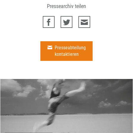
Pressearchiv teilen
Presseabteilung
kontaktieren