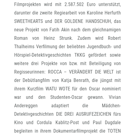
Filmprojekten wird mit 2.587.502 Euro unterstützt,
darunter die zweite Regiearbeit von Karoline Herfurth
SWEETHEARTS und DER GOLDENE HANDSCHUH, das
neue Projekt von Fatih Akin nach dem gleichnamigen
Roman von Heinz Strunk. Zudem wird Robert
Thalheims Verfilmung der beliebten Jugendbuch- und
Hörspiel-Detektivgeschichten TKKG gefördert sowie
weitere drei Projekte von bzw. mit Beteiligung von
Regisseurinnen: ROCCA – VERÄNDERT DIE WELT ist
der Debütlangfilm von Katja Benrath, die jüngst mit
ihrem Kurzfilm WATU WOTE für den Oscar nominiert
war und den Studenten-Oscar gewann. Vivian
Andereggen adaptiert die Mädchen-
Detektivgeschichten DIE DREI AUSRUFEZEICHEN fürs
Kino und Cordula Kablitz-Post und Paul Dugdale
begleiten in ihrem Dokumentarfilmprojekt die TOTEN