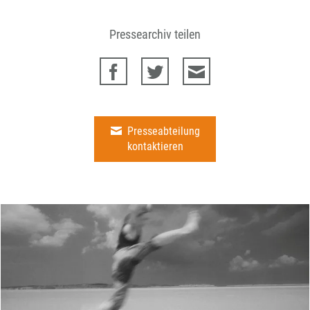
Pressearchiv teilen
Presseabteilung
kontaktieren