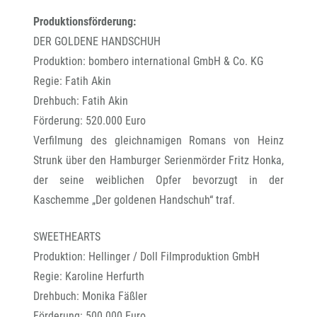
Produktionsförderung:
DER GOLDENE HANDSCHUH
Produktion: bombero international GmbH & Co. KG
Regie: Fatih Akin
Drehbuch: Fatih Akin
Förderung: 520.000 Euro
Verfilmung des gleichnamigen Romans von Heinz
Strunk über den Hamburger Serienmörder Fritz Honka,
der seine weiblichen Opfer bevorzugt in der
Kaschemme „Der goldenen Handschuh“ traf.
SWEETHEARTS
Produktion: Hellinger / Doll Filmproduktion GmbH
Regie: Karoline Herfurth
Drehbuch: Monika Fäßler
Förderung: 500.000 Euro