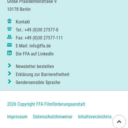
Große Präsidentenstraße 9
10178 Berlin
Kontakt
Tel.: +49 (0)30 27577-0
Fax: +49 (0)30 27577-111
E-Mail: info@ffa.de
Die FFA auf LinkedIn
Newsletter bestellen
Erklärung zur Barrierefreiheit
Gendersensible Sprache
2026 Copyright FFA Filmförderungsanstalt
Navigation
Impressum
Datenschutzhinweise
Inhaltsverzeichnis
Nach ob
überspringen